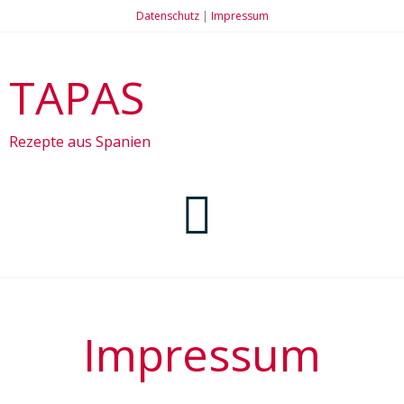
Datenschutz
|
Impressum
TAPAS
Rezepte aus Spanien
Startseite
Impressum
Rezepte