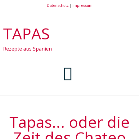
Datenschutz
|
Impressum
TAPAS
Rezepte aus Spanien
Startseite
Tapas... oder die
Rezepte
Zeit des Chateo