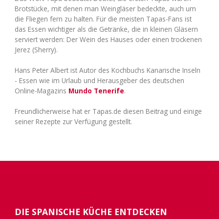
Brotstücke, mit denen man Weingläser bedeckte, auch um
die Fliegen fern zu halten. Für die meisten Tapas-Fans ist
das Essen wichtiger als die Getränke, die in kleinen Gläsern
serviert werden: Der Wein des Hauses oder einen trockenen
Jerez (Sherry).
Hans Peter Albert ist Autor des Kochbuchs Kanarische Inseln
- Essen wie im Urlaub und Herausgeber des deutschen
Online-Magazins
Mundo Tenerife
.
Freundlicherweise hat er Tapas.de diesen Beitrag und einige
seiner Rezepte zur Verfügung gestellt.
DIE SPANISCHE KÜCHE ENTDECKEN